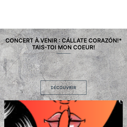
CONCERT À VENIR : CÁLLATE CORAZÓN!*
TAIS-TOI MON COEUR!
DÉCOUVRIR